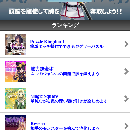
ランキング
Puzzle Kingdom1
簡単タッチ操作でできるジグソーパズル
脳力錬金術
４つのジャンルの問題で脳を鍛えよう
Magic Square
単純ながら奥の深い駆け引きが楽しめます
Reversi
相手のモンスターを挟んで浄化しよう