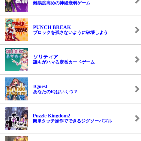
難易度高めの神経衰弱ゲーム
PUNCH BREAK
ブロックを残さないように破壊しよう
ソリティア
誰もがハマる定番カードゲーム
IQuest
あなたのIQはいくつ？
Puzzle Kingdom2
簡単タッチ操作でできるジグソーパズル