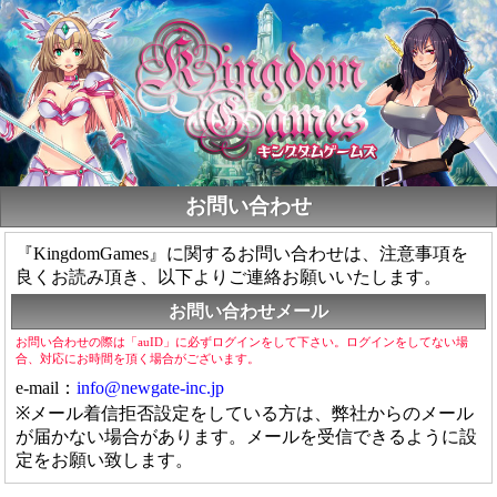
お問い合わせ
『KingdomGames』に関するお問い合わせは、注意事項を
良くお読み頂き、以下よりご連絡お願いいたします。
お問い合わせメール
お問い合わせの際は「auID」に必ずログインをして下さい。ログインをしてない場
合、対応にお時間を頂く場合がございます。
e-mail：
info@newgate-inc.jp
※メール着信拒否設定をしている方は、弊社からのメール
が届かない場合があります。メールを受信できるように設
定をお願い致します。